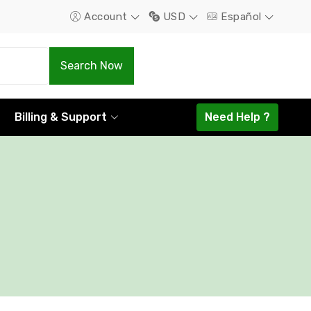
Account
USD
Español
.Com
.Net
Search Now
$12.60
$13.99
Billing & Support
Need Help ?