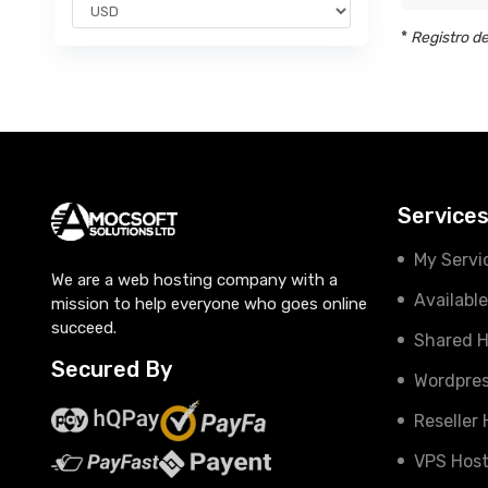
*
Registro de
Service
My Servi
We are a web hosting company with a
Availabl
mission to help everyone who goes online
succeed.
Shared H
Secured By
Wordpres
Reseller
VPS Host