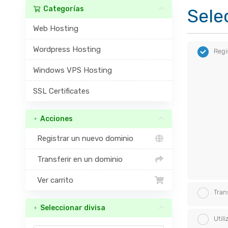
Categorías
Sele
Web Hosting
Wordpress Hosting
Regi
Windows VPS Hosting
SSL Certificates
Acciones
Registrar un nuevo dominio
Transferir en un dominio
Ver carrito
Tran
Seleccionar divisa
Util