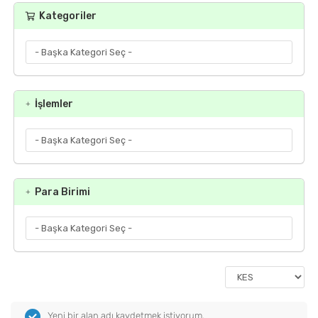
Kategoriler
İşlemler
Para Birimi
Yeni bir alan adı kaydetmek istiyorum.