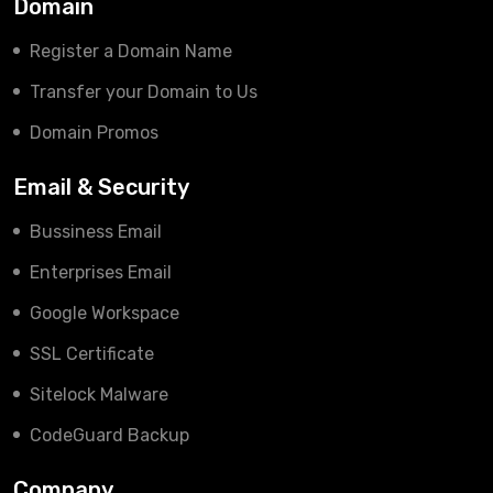
Domain
Register a Domain Name
Transfer your Domain to Us
Domain Promos
Email & Security
Bussiness Email
Enterprises Email
Google Workspace
SSL Certificate
Sitelock Malware
CodeGuard Backup
Company