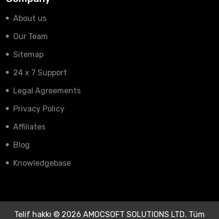
About us
Our Team
Sitemap
24 x 7 Support
Legal Agreements
Privacy Policy
Affiliates
Blog
Knowledgebase
Telif hakkı © 2026 AMOCSOFT SOLUTIONS LTD. Tüm