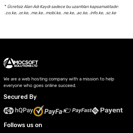
*
Ücretsiz Alan Adı Kaydı sadece bu uzantıları kapsamaktadır:
.co.ke, .or.ke, .me.ke, .mobi.ke, .ne.ke, .ac.ke, .info.ke, .sc.ke
We are a web hosting company with a mission to help
everyone who goes online succeed.
Secured By
Follows us on