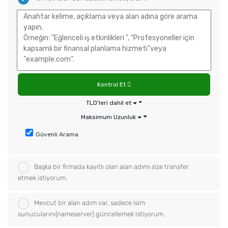
Kontrol Et
TLD'leri dahil et
Maksimum Uzunluk
Güvenli Arama
Başka bir firmada kayıtlı olan alan adımı size transfer
etmek istiyorum.
Mevcut bir alan adım var, sadece isim
sunucularını(nameserver) güncellemek istiyorum.