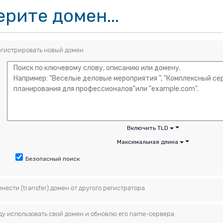
рите домен...
егистрировать новый домен
Включить TLD
Максимальная длина
Безопасный поиск
нести (transfer) домен от другого регистратора
ду использовать свой домен и обновлю его name-сервера