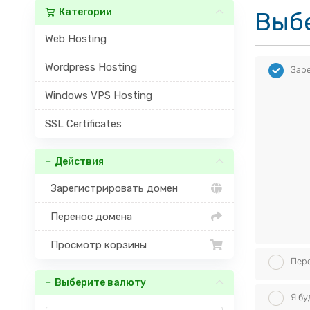
Категории
Выбе
Web Hosting
Wordpress Hosting
Зар
Windows VPS Hosting
SSL Certificates
Действия
Зарегистрировать домен
Перенос домена
Просмотр корзины
Пере
Выберите валюту
Я бу