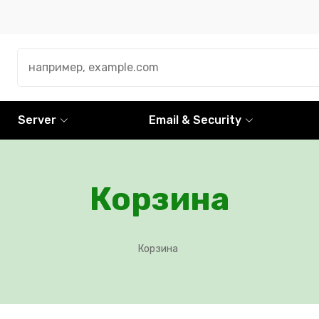
Server
Email & Security
Корзина
Корзина