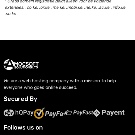
*
Gratis domein registratie geldt alleen voor de volgende
extensies: .co.ke, .or.ke, .me.ke, .mobi.ke, .ne.ke, .ac.ke, .info.ke,
.sc.ke
We are a web hosting company with a mission to help
everyone who goes online succeed.
Secured By
Follows us on