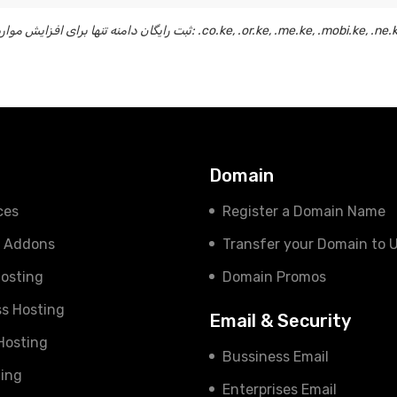
ثبت رایگان دامنه تنها برای افزایش موارد زیر بکار رود: .co.ke, .or.ke, .m
s
Domain
ces
Register a Domain Name
e Addons
Transfer your Domain to 
osting
Domain Promos
s Hosting
Email & Security
 Hosting
Bussiness Email
ing
Enterprises Email