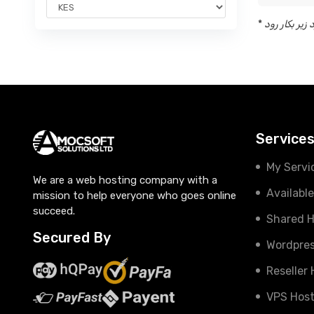
*
Service
My Servi
We are a web hosting company with a
Availabl
mission to help everyone who goes online
succeed.
Shared H
Secured By
Wordpres
Reseller
VPS Host