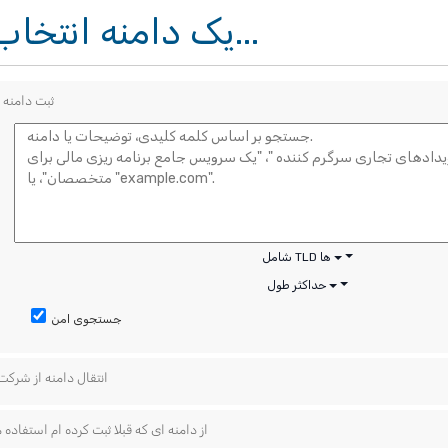
یک دامنه انتخاب کنید...
ثبت دامنه 
شامل TLD ها
حداکثر طول
جستجوی امن
انتقال دامنه از شرکت
از دامنه ای که قبلا ثبت کرده ام استفاده 