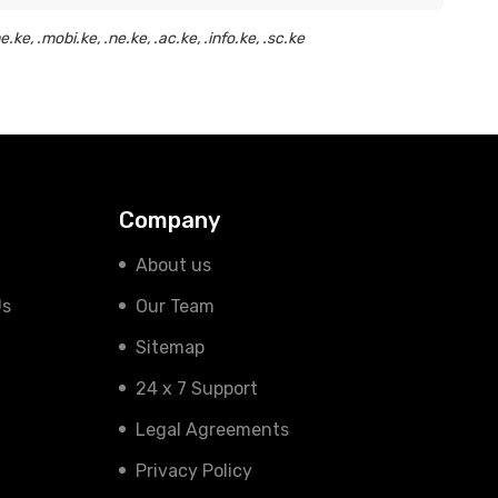
ke, .mobi.ke, .ne.ke, .ac.ke, .info.ke, .sc.ke
Company
About us
Us
Our Team
Sitemap
24 x 7 Support
Legal Agreements
Privacy Policy