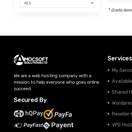
*
Gratis dome
Service
My Servi
We are a web hosting company with a
Availabl
mission to help everyone who goes online
succeed.
Shared H
Secured By
Wordpres
Reseller
VPS Host