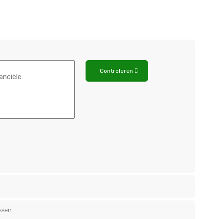
Controleren
ssen