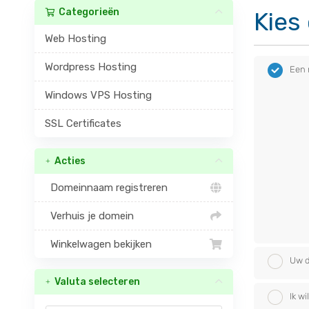
Categorieën
Kies
Web Hosting
Wordpress Hosting
Een 
Windows VPS Hosting
SSL Certificates
Acties
Domeinnaam registreren
Verhuis je domein
Winkelwagen bekijken
Uw d
Valuta selecteren
Ik w