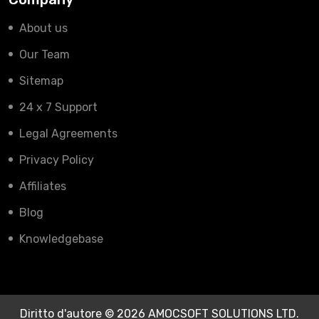
About us
Our Team
Sitemap
24 x 7 Support
Legal Agreements
Privacy Policy
Affiliates
Blog
Knowledgebase
Diritto d'autore © 2026 AMOCSOFT SOLUTIONS LTD.