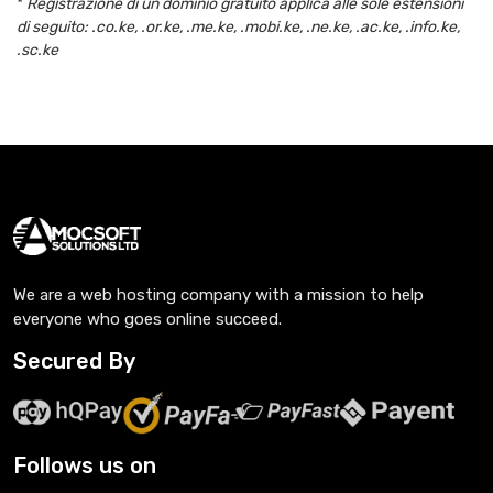
*
Registrazione di un dominio gratuito applica alle sole estensioni
di seguito: .co.ke, .or.ke, .me.ke, .mobi.ke, .ne.ke, .ac.ke, .info.ke,
.sc.ke
We are a web hosting company with a mission to help
everyone who goes online succeed.
Secured By
Follows us on