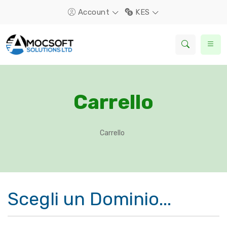
Account
KES
Carrello
Carrello
Scegli un Dominio...