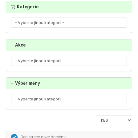
Kategorie
Akce
Výběr měny
Registrace nové domény