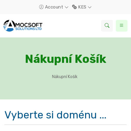
Account
KES
Nákupní Košík
Nákupní Košík
Vyberte si doménu ...