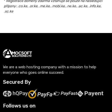
*
Registrace domény zdarma vztahuje se pouze na následující
přípony: .co.ke, .or.ke, .me.ke, .mobi.ke, .ne.ke, .ac.ke, .info.ke,
.sc.ke
We are a web hosting company with a mission to help
everyone who goes online succeed.
Secured By
Follows us on