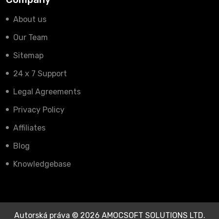
About us
Our Team
Sitemap
24 x 7 Support
Legal Agreements
Privacy Policy
Affiliates
Blog
Knowledgebase
Autorská práva © 2026 AMOCSOFT SOLUTIONS LTD.