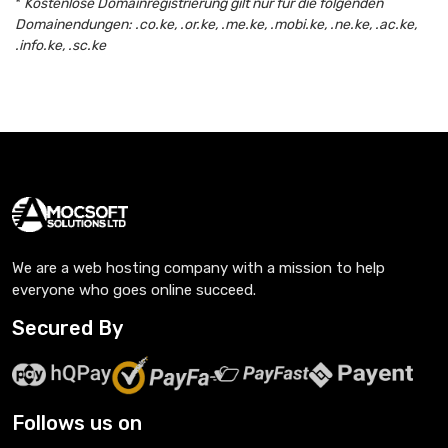
*
Kostenlose Domainregistrierung gilt nur für die folgenden
Domainendungen: .co.ke, .or.ke, .me.ke, .mobi.ke, .ne.ke, .ac.ke,
.info.ke, .sc.ke
We are a web hosting company with a mission to help
everyone who goes online succeed.
Secured By
Follows us on