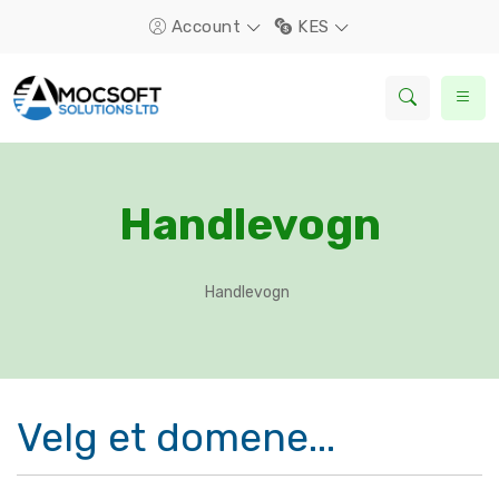
Account
KES
Handlevogn
Handlevogn
Velg et domene...