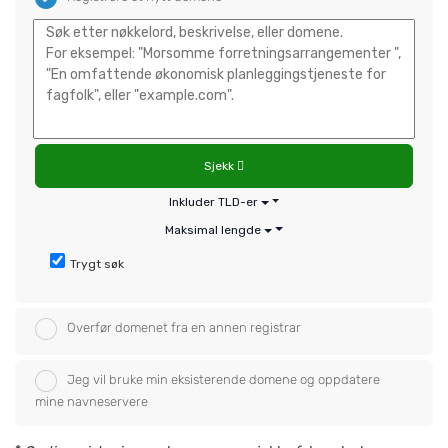
Sjekk
Inkluder TLD-er
Maksimal lengde
Trygt søk
Overfør domenet fra en annen registrar
Jeg vil bruke min eksisterende domene og oppdatere
mine navneservere