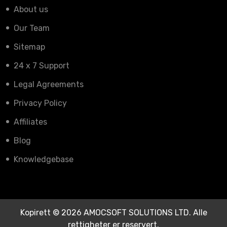
About us
Our Team
Sitemap
24 x 7 Support
Legal Agreements
Privacy Policy
Affiliates
Blog
Knowledgebase
Kopirett © 2026 AMOCSOFT SOLUTIONS LTD. Alle
rettigheter er reservert.